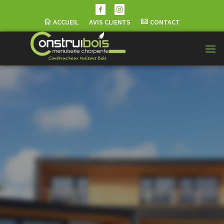
ACCUEIL
AVIS CLIENTS
CONTACT