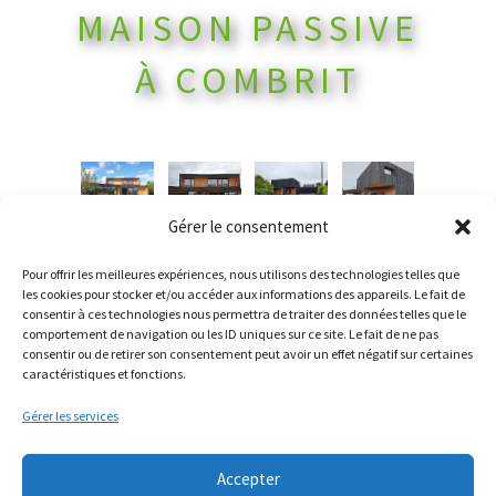
MAISON PASSIVE
À COMBRIT
Gérer le consentement
Pour offrir les meilleures expériences, nous utilisons des technologies telles que
les cookies pour stocker et/ou accéder aux informations des appareils. Le fait de
consentir à ces technologies nous permettra de traiter des données telles que le
comportement de navigation ou les ID uniques sur ce site. Le fait de ne pas
consentir ou de retirer son consentement peut avoir un effet négatif sur certaines
caractéristiques et fonctions.
Gérer les services
Contact
Accepter