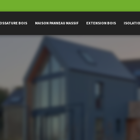
OSSATURE BOIS
MAISON PANNEAU MASSIF
EXTENSION BOIS
ISOLATI