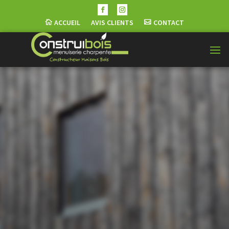
ACCUEIL
AVIS CLIENTS
CONTACT