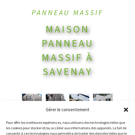
PANNEAU MASSIF
MAISON
PANNEAU
MASSIF À
SAVENAY
Gérer le consentement
Pour offrir les meilleures expériences, nous utilisons des technologies telles que
les cookies pour stocker et/ou accéder aux informations des appareils. Le fait de
consentir à ces technologies nous permettra de traiter des données telles que le