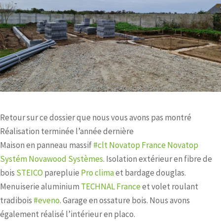
Retour sur ce dossier que nous vous avons pas montré
Réalisation terminée l’année dernière
Maison en panneau massif
#clt
Novatop France
Novatop
Systém
Novawood Systèmes
. Isolation extérieur en fibre de
bois
STEICO
parepluie
Pro clima
et bardage douglas.
Menuiserie aluminium
TECHNAL France
et volet roulant
tradibois
#eveno
. Garage en ossature bois. Nous avons
également réalisé l’intérieur en placo.