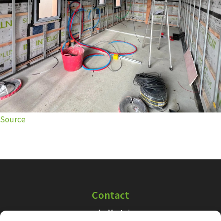
Source
Contact
Le Martel